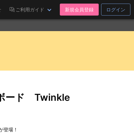
せ
ご利用ガイド
新規会員登録
ログイン
ド Twinkle
が登場！