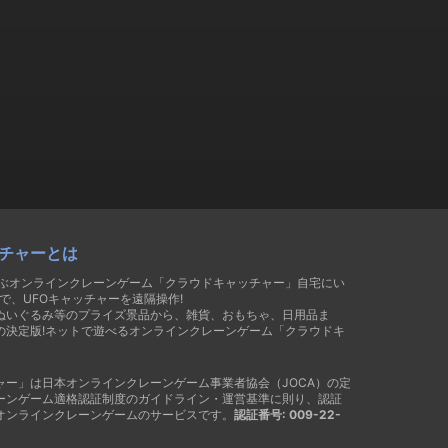
チャーとは
遊ぶオンラインクレーンゲーム「クラウドキャッチャー」自宅にい
で、UFOキャッチャーを遠隔操作!
ぬいぐるみ等のプライズ景品から、雑貨、おもちゃ、日用品ま
の決定版!ネットで遊べるオンラインクレーンゲーム「クラウドキ
ャー」は日本オンラインクレーンゲーム事業者協会（JOCA）の定
ーンゲーム適格認証制度のガイドライン・運営基準に則り、認証
オンラインクレーンゲームのサービスです。
認証番号: 009-22-