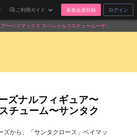
せ
ご利用ガイド
新規会員登録
ログイン
ア〜ベイマックス スペシャルコスチューム〜サンタクロースve
シーズナルフィギュア〜
コスチューム〜サンタク
ーズから、「サンタクロース」ベイマッ