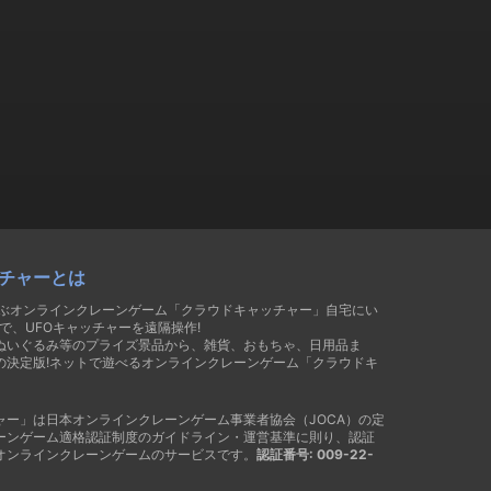
チャーとは
遊ぶオンラインクレーンゲーム「クラウドキャッチャー」自宅にい
で、UFOキャッチャーを遠隔操作!
ぬいぐるみ等のプライズ景品から、雑貨、おもちゃ、日用品ま
の決定版!ネットで遊べるオンラインクレーンゲーム「クラウドキ
ャー」は日本オンラインクレーンゲーム事業者協会（JOCA）の定
ーンゲーム適格認証制度のガイドライン・運営基準に則り、認証
オンラインクレーンゲームのサービスです。
認証番号: 009-22-