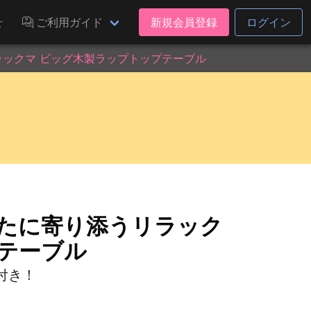
せ
ご利用ガイド
新規会員登録
ログイン
ラックマ ビッグ木製ラップトップテーブル
なたに寄り添うリラック
テーブル
付き！