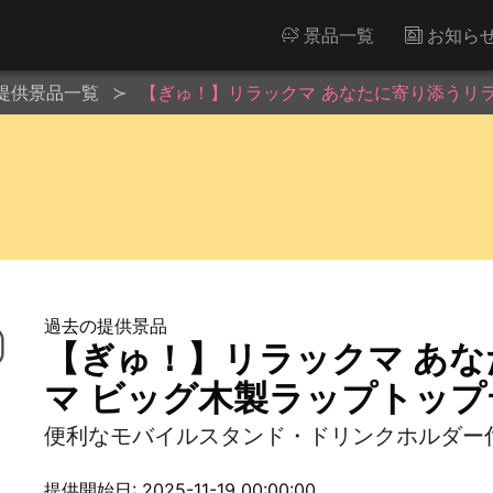
景品一覧
お知ら
提供景品一覧
【ぎゅ！】リラックマ あなたに寄り添うリ
過去の提供景品
【ぎゅ！】リラックマ あ
マ ビッグ木製ラップトップ
便利なモバイルスタンド・ドリンクホルダー
提供開始日: 2025-11-19 00:00:00