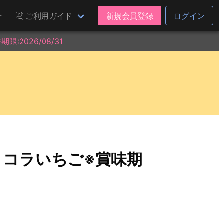
せ
ご利用ガイド
新規会員登録
ログイン
2026/08/31
ョコラいちご※賞味期