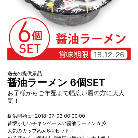
過去の提供景品
醤油ラーメン 6個SET
お子様からご年配まで幅広い層の方に大人
気！
提供開始日: 2018-07-03 00:00:00
昔懐かしいチキンベースの醤油ラーメン☆彡
人気のカップめん6種セット！！！