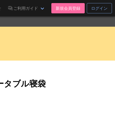
せ
ご利用ガイド
新規会員登録
ログイン
ータブル寝袋