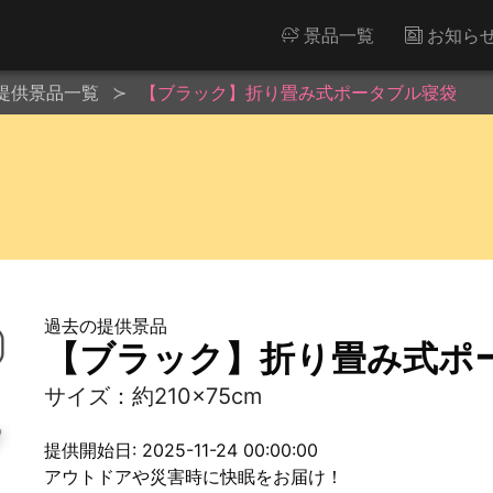
景品一覧
お知ら
提供景品一覧
【ブラック】折り畳み式ポータブル寝袋
過去の提供景品
【ブラック】折り畳み式ポ
サイズ：約210×75cm
提供開始日: 2025-11-24 00:00:00
アウトドアや災害時に快眠をお届け！