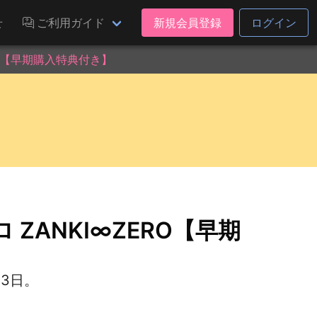
せ
ご利用ガイド
新規会員登録
ログイン
RO【早期購入特典付き】
 ZANKI∞ZERO【早期
3日。