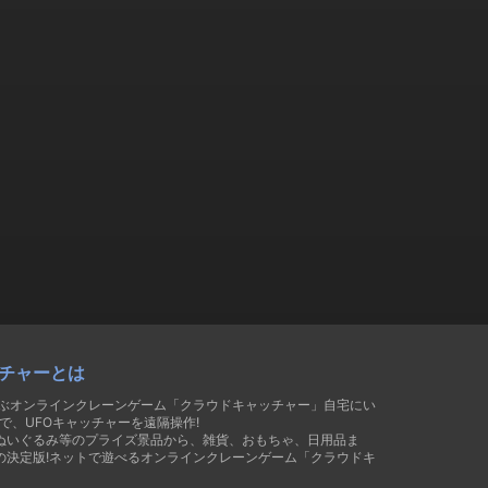
チャーとは
遊ぶオンラインクレーンゲーム「クラウドキャッチャー」自宅にい
で、UFOキャッチャーを遠隔操作!
ぬいぐるみ等のプライズ景品から、雑貨、おもちゃ、日用品ま
の決定版!ネットで遊べるオンラインクレーンゲーム「クラウドキ