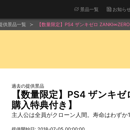
景品一覧
お知ら
提供景品一覧
【数量限定】PS4 ザンキゼロ ZANKI∞ZE
過去の提供景品
【数量限定】PS4 ザンキゼロ
購入特典付き】
主人公は全員がクローン人間。寿命はわずか1
提供開始日: 2018-07-05 00:00:00