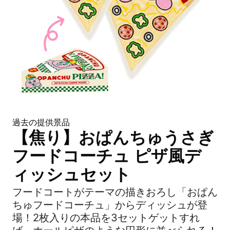
過去の提供景品
【焦り】おぱんちゅうさぎ
フードコーチュ ピザ風デ
ィッシュセット
フードコートがテーマの描きおろし「おぱん
ちゅフードコーチュ」からディッシュが登
場！2枚入りの本品を3セットゲットすれ