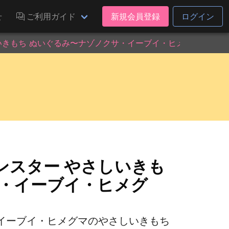
せ
ご利用ガイド
新規会員登録
ログイン
いきもち ぬいぐるみ〜ナゾノクサ・イーブイ・ヒメグマ〜
ンスター やさしいきも
サ・イーブイ・ヒメグ
イーブイ・ヒメグマのやさしいきもち