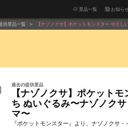
景品一覧
お知ら
提供景品一覧
【ナゾノクサ】ポケットモンスター やさし
過去の提供景品
【ナゾノクサ】ポケットモ
ち ぬいぐるみ〜ナゾノク
マ〜
『ポケットモンスター』より、ナゾノクサ・