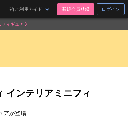
せ
ご利用ガイド
新規会員登録
ログイン
ニフィギュア3
ィ インテリアミニフィ
ュアが登場！