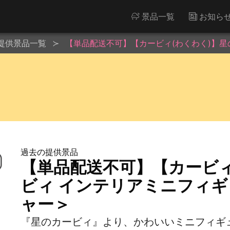
景品一覧
お知ら
提供景品一覧
【単品配送不可】【カービィ(わくわく)】星
過去の提供景品
【単品配送不可】【カービィ
ビィ インテリアミニフィギュ
ャー＞
『星のカービィ』より、かわいいミニフィギ