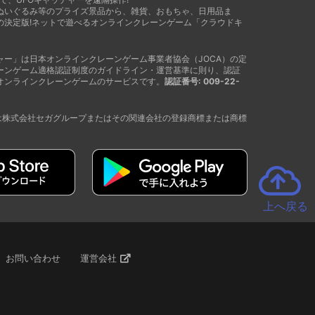
ぬいぐるみ等のプライズ景品から、雑貨、おもちゃ、日用品ま
の決定版!ネットで遊べるオンラインクレーンゲーム「クラウドキ
ャー」は日本オンラインクレーンゲーム事業者協会（JOCA）の定
ーンゲーム適格認証制度のガイドライン・運営基準に則り、認証
オンラインクレーンゲームのサービスです。
認証番号: 009-22-
®は株式会社セガグループまたはその関連会社の登録商標または商標
上へ戻る
お問い合わせ
運営会社