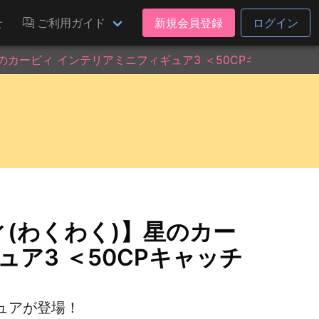
せ
ご利用ガイド
新規会員登録
ログイン
のカービィ インテリアミニフィギュア3 ＜50CPキャッチャー
(わくわく)】星のカー
ア3 ＜50CPキャッチ
ュアが登場！