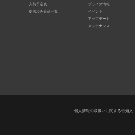
入荷予定表
プライズ情報
提供済み景品一覧
イベント
アップデート
メンテナンス
個人情報の取扱いに関する告知文