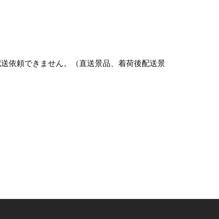
配送依頼できません。（直送景品、着荷後配送景