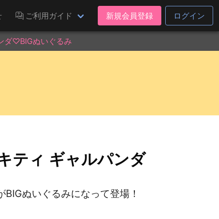
せ
ご利用ガイド
新規会員登録
ログイン
ンダ♡BIGぬいぐるみ
キティ ギャルパンダ
BIGぬいぐるみになって登場！