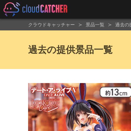
クラウドキャッチャー
景品一覧
過去の
過去の提供景品一覧