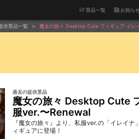
景品一覧
お知ら
提供景品一覧
魔女の旅々 Desktop Cute フィギュア イレイ
過去の提供景品
魔女の旅々 Desktop Cu
服ver.〜Renewal
『魔女の旅々』より、私服ver.の「イレイナ」が
ィギュアに登場！