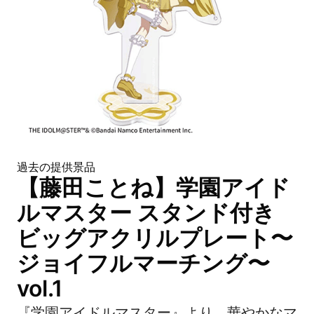
過去の提供景品
【藤田ことね】学園アイド
ルマスター スタンド付き
ビッグアクリルプレート〜
ジョイフルマーチング〜
vol.1
『学園アイドルマスター』より、華やかなマ