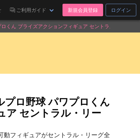
せ
ご利用ガイド
新規会員登録
ログイン
プロくん プライズアクションフィギュア セントラル・リーグ
ルプロ野球 パワプロくん
ュア セントラル・リー
可動フィギュアがセントラル・リーグ全