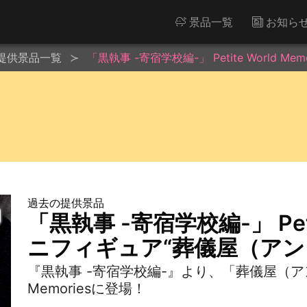
景品一覧
お知ら
提供景品一覧
「黒執事 -寄宿学校編-」 Petite World
過去の提供景品
「黒執事 -寄宿学校編-」 Petit
ニフィギュア“葬儀屋（アン
『黒執事 -寄宿学校編-』より、「葬儀屋（アンダ
Memoriesに登場！