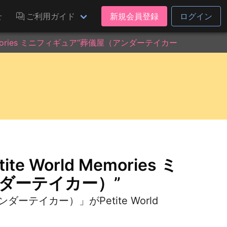
せ
ご利用ガイド
新規会員登録
ログイン
 Memories ミニフィギュア“葬儀屋（アンダーテイカー）”
e World Memories ミ
ダーテイカー）”
ーテイカー）」がPetite World