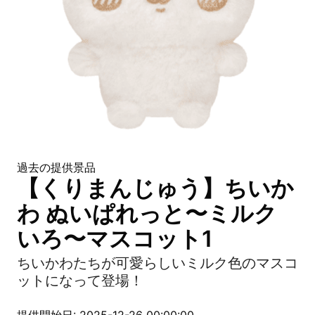
過去の提供景品
【くりまんじゅう】ちいか
わ ぬいぱれっと〜ミルク
いろ〜マスコット1
ちいかわたちが可愛らしいミルク色のマスコ
ットになって登場！