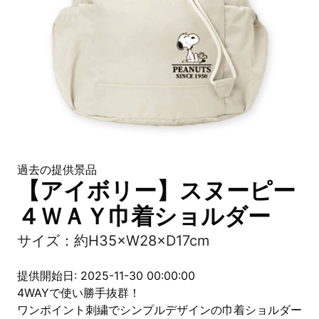
過去の提供景品
【アイボリー】スヌーピー
４ＷＡＹ巾着ショルダー
サイズ：約H35×W28×D17cm
提供開始日: 2025-11-30 00:00:00
4WAYで使い勝手抜群！
ワンポイント刺繍でシンプルデザインの巾着ショルダー