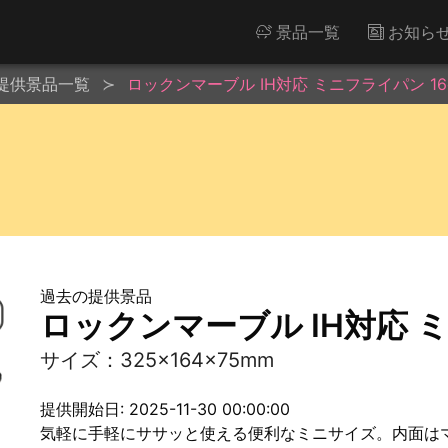
景品一覧
お知ら
提供景品一覧
ロックンマーブル IH対応 ミニフライパン 16
過去の提供景品
ロックンマーブル IH対応 ミ
サイズ：325×164×75mm
提供開始日: 2025-11-30 00:00:00
気軽に手軽にササッと使える便利なミニサイズ。内面は