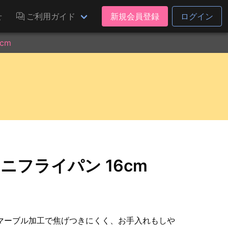
せ
ご利用ガイド
新規会員登録
ログイン
cm
ニフライパン 16cm
マーブル加工で焦げつきにくく、お手入れもしや