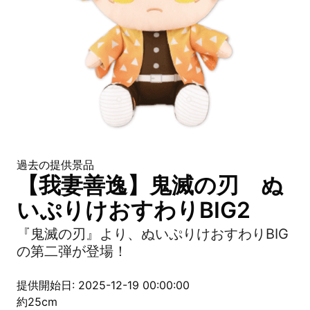
過去の提供景品
【我妻善逸】鬼滅の刃 ぬ
いぷりけおすわりBIG2
『鬼滅の刃』より、ぬいぷりけおすわりBIG
の第二弾が登場！
提供開始日: 2025-12-19 00:00:00
約25cm