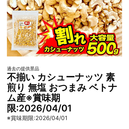
過去の提供景品
不揃い カシューナッツ 素
煎り 無塩 おつまみ ベトナ
ム産※賞味期
限:2026/04/01
※賞味期限:2026/04/01