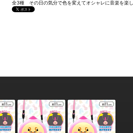
全3種 その日の気分で色を変えてオシャレに音楽を楽