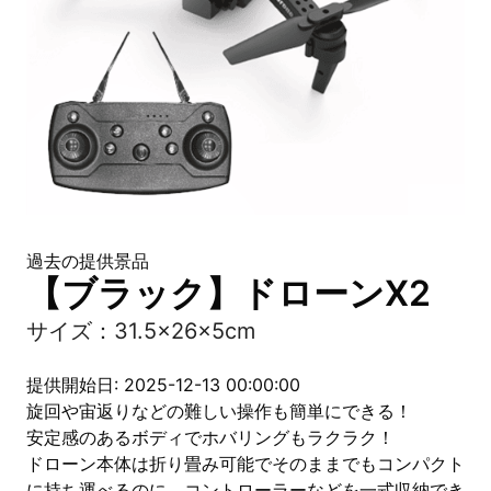
過去の提供景品
【ブラック】ドローンX2
サイズ：31.5×26×5cm
提供開始日: 2025-12-13 00:00:00
旋回や宙返りなどの難しい操作も簡単にできる！
安定感のあるボディでホバリングもラクラク！
ドローン本体は折り畳み可能でそのままでもコンパクト
に持ち運べるのに、コントローラーなどを一式収納でき