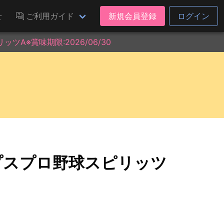
せ
ご利用ガイド
新規会員登録
ログイン
A※賞味期限:2026/06/30
プスプロ野球スピリッツ