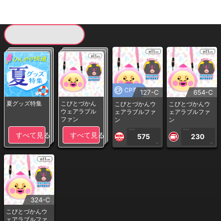
現在提供している景品一覧
CP専用
127-C
654-C
夏グッズ特集
こびとづかん
こびとづかんウ
こびとづかんウ
ウェアラブル
ェアラブルファ
ェアラブルファ
ファン
ン
ン
1PLAY
1PLAY
すべて見る
すべて見る
575
230
CP
CP
324-C
こびとづかんウ
ェアラブルファ