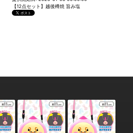
【12点セット】越後樽焼 旨み塩