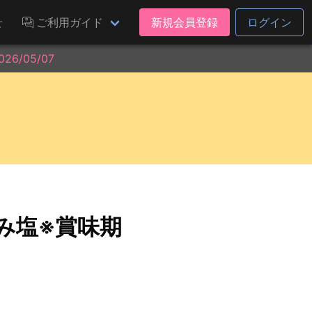
せ
ご利用ガイド
新規会員登録
ログイン
6/05/07
旨み塩※賞味期