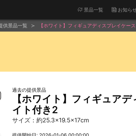
景品一覧
お知ら
提供景品一覧
【ホワイト】フィギュアディスプレイケースL
過去の提供景品
【ホワイト】フィギュアディ
イト付き2
サイズ：約25.3×19.5×17cm
提供開始日: 2026-01-06 00:00:00