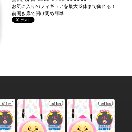
お気に入りのフィギュアを最大12体まで飾れる！
前開き扉で開け閉め簡単！