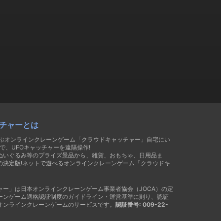
チャーとは
遊ぶオンラインクレーンゲーム「クラウドキャッチャー」自宅にい
で、UFOキャッチャーを遠隔操作!
ぬいぐるみ等のプライズ景品から、雑貨、おもちゃ、日用品ま
の決定版!ネットで遊べるオンラインクレーンゲーム「クラウドキ
ャー」は日本オンラインクレーンゲーム事業者協会（JOCA）の定
ーンゲーム適格認証制度のガイドライン・運営基準に則り、認証
オンラインクレーンゲームのサービスです。
認証番号: 009-22-