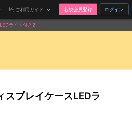
せ
ご利用ガイド
新規会員登録
ログイン
EDライト付き2
スプレイケースLEDラ