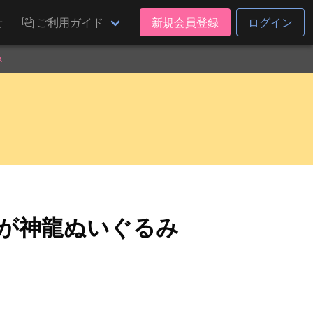
せ
ご利用ガイド
新規会員登録
ログイン
み
なが神龍ぬいぐるみ