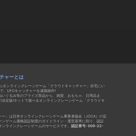
チャーとは
遊ぶオンラインクレーンゲーム「クラウドキャッチャー」自宅にい
で、UFOキャッチャーを遠隔操作!
ぬいぐるみ等のプライズ景品から、雑貨、おもちゃ、日用品ま
の決定版!ネットで遊べるオンラインクレーンゲーム「クラウドキ
ャー」は日本オンラインクレーンゲーム事業者協会（JOCA）の定
ーンゲーム適格認証制度のガイドライン・運営基準に則り、認証
オンラインクレーンゲームのサービスです。
認証番号: 009-22-