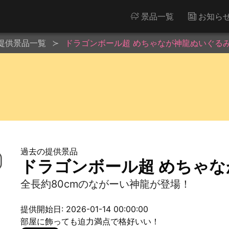
景品一覧
お知ら
提供景品一覧
ドラゴンボール超 めちゃなが神龍ぬいぐる
過去の提供景品
ドラゴンボール超 めちゃ
全長約80cmのながーい神龍が登場！
提供開始日: 2026-01-14 00:00:00
部屋に飾っても迫力満点で格好いい！