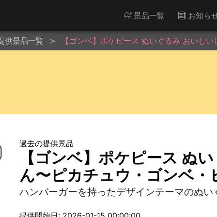
景品一覧
お知ら
提供景品一覧
【ゴンベ】ポケピース ぬいぐるみ おいし
過去の提供景品
【ゴンベ】ポケピース ぬい
ん〜ピカチュウ・ゴンベ・
ハンバーガーを持ったデザインテーマのぬい
提供開始日: 2026-01-15 00:00:00