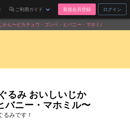
せ
ご利用ガイド
新規会員登録
ログイン
いじかん〜ピカチュウ・ゴンベ・ヒバニー・マホミル〜
ぐるみ おいしいじか
ヒバニー・マホミル〜
ぐるみです！