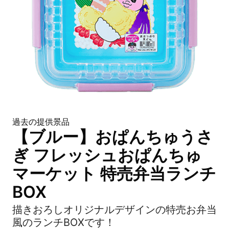
過去の提供景品
【ブルー】おぱんちゅうさ
ぎ フレッシュおぱんちゅ
マーケット 特売弁当ランチ
BOX
描きおろしオリジナルデザインの特売お弁当
風のランチBOXです！