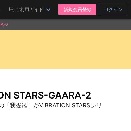
せ
ご利用ガイド
新規会員登録
ログイン
A-2
ON STARS-GAARA-2
我愛羅」がVIBRATION STARSシリ