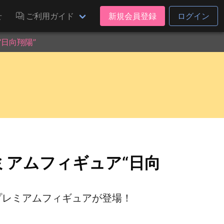
せ
ご利用ガイド
新規会員登録
ログイン
“日向翔陽”
レミアムフィギュア“日向
プレミアムフィギュアが登場！