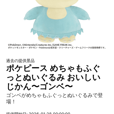
過去の提供景品
ポケピース めちゃもふぐ
っとぬいぐるみ おいしい
じかん〜ゴンベ〜
ゴンベがめちゃもふぐっとぬいぐるみで登
場！