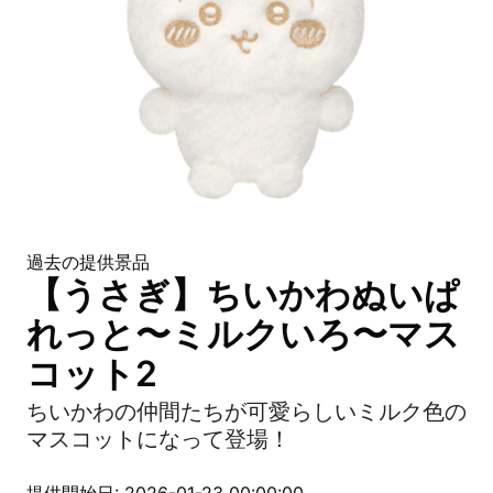
過去の提供景品
【うさぎ】ちいかわぬいぱ
れっと〜ミルクいろ〜マス
コット2
ちいかわの仲間たちが可愛らしいミルク色の
マスコットになって登場！