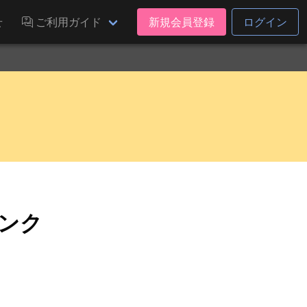
せ
ご利用ガイド
新規会員登録
ログイン
バンク