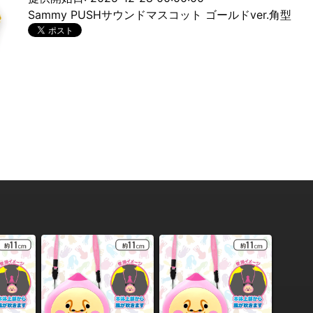
Sammy PUSHサウンドマスコット ゴールドver.角型