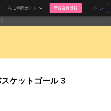
せ
ご利用ガイド
新規会員登録
ログイン
3
 バスケットゴール 3