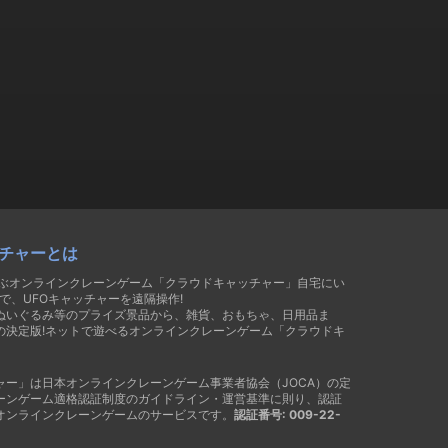
チャーとは
遊ぶオンラインクレーンゲーム「クラウドキャッチャー」自宅にい
で、UFOキャッチャーを遠隔操作!
ぬいぐるみ等のプライズ景品から、雑貨、おもちゃ、日用品ま
の決定版!ネットで遊べるオンラインクレーンゲーム「クラウドキ
ャー」は日本オンラインクレーンゲーム事業者協会（JOCA）の定
ーンゲーム適格認証制度のガイドライン・運営基準に則り、認証
オンラインクレーンゲームのサービスです。
認証番号: 009-22-