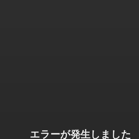
エラーが発生しました