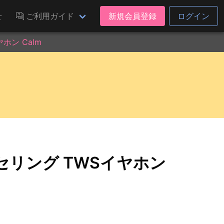
せ
ご利用ガイド
新規会員登録
ログイン
ン Calm
リング TWSイヤホン