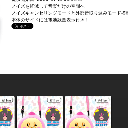
ノイズを軽減して音楽だけの空間へ
ノイズキャンセリングモードと外部音取り込みモード搭
本体のサイドには電池残量表示付き！