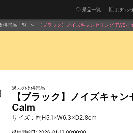
景品一覧
お知ら
提供景品一覧
【ブラック】ノイズキャンセリング TWSイヤホ
過去の提供景品
【ブラック】ノイズキャンセ
Calm
サイズ：約H5.1×W6.3×D2.8cm
提供開始日: 2026-01-13 00:00:00