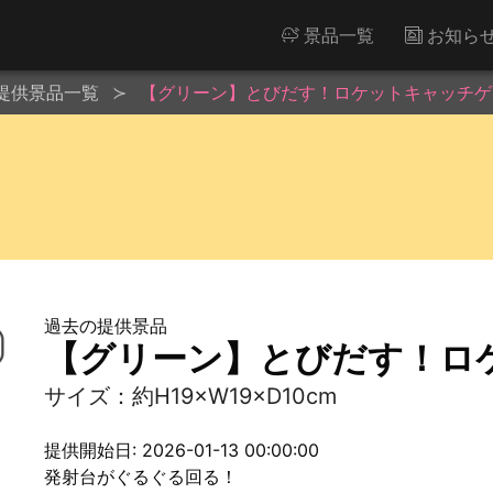
景品一覧
お知ら
提供景品一覧
【グリーン】とびだす！ロケットキャッチゲ
過去の提供景品
【グリーン】とびだす！ロ
サイズ：約H19×W19×D10cm
提供開始日: 2026-01-13 00:00:00
発射台がぐるぐる回る！