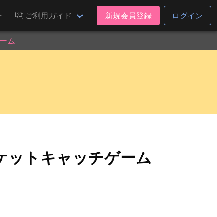
せ
ご利用ガイド
新規会員登録
ログイン
ーム
ケットキャッチゲーム