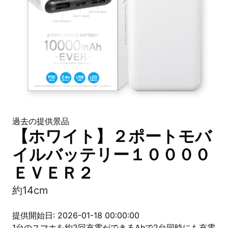
過去の提供景品
【ホワイト】２ポートモバ
イルバッテリー１００００
ＥＶＥＲ２
約14cm
提供開始日: 2026-01-18 00:00:00
1台のスマホを約2回充電ができるAhで2台同時にも充電