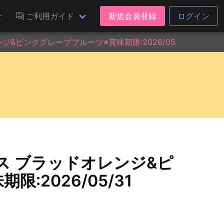
せ
ご利用ガイド
新規会員登録
ログイン
&ピンクグレープフルーツ※賞味期限:2026/05/31
ス ブラッドオレンジ&ピ
:2026/05/31