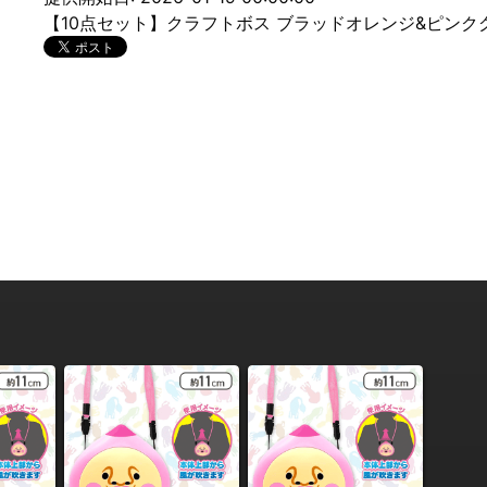
【10点セット】クラフトボス ブラッドオレンジ&ピンク