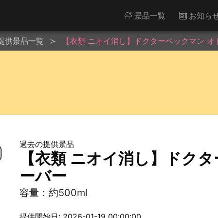
景品一覧
お知ら
提供景品一覧
【衣類 ニオイ消し】ドクターベックマン オ
過去の提供景品
【衣類 ニオイ消し】ドクタ
ーバー
容量：約500ml
提供開始日: 2026-01-19 00:00:00