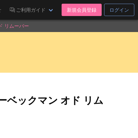
せ
ご利用ガイド
新規会員登録
ログイン
ド リムーバー
ーベックマン オド リム