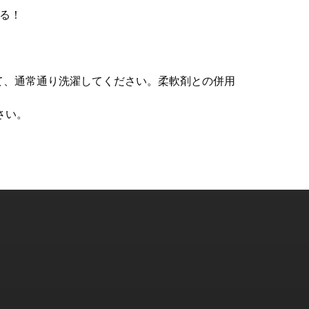
る！
れて、通常通り洗濯してください。柔軟剤との併用
さい。