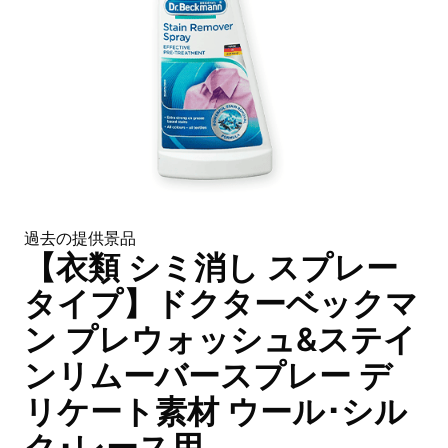
過去の提供景品
【衣類 シミ消し スプレー
タイプ】ドクターベックマ
ン プレウォッシュ&ステイ
ンリムーバースプレー デ
リケート素材 ウール･シル
ク･レース用