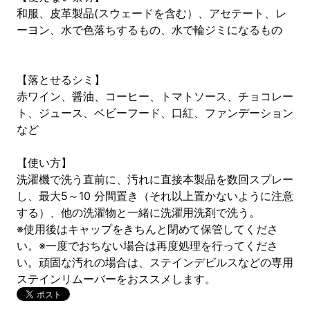
和服、皮革製品(スウェードを含む）、アセテート、レ
ーヨン、水で色落ちするもの、水で輪ジミになるもの
【落とせるシミ】
赤ワイン、醤油、コーヒー、トマトソース、チョコレー
ト、ジュース、ベビーフード、口紅、ファンデーション
など
【使い方】
洗濯機で洗う直前に、汚れに直接本製品を数回スプレー
し、最大5～10 分間置き（それ以上置かないように注意
する）、他の洗濯物と一緒に洗濯用洗剤で洗う。
※使用後はキャップをきちんと閉めて保管してくださ
い。※一度でおちない場合は再度処理を行ってくださ
い。頑固な汚れの場合は、ステインデビルスなどの専用
ステインリムーバーをおススメします。