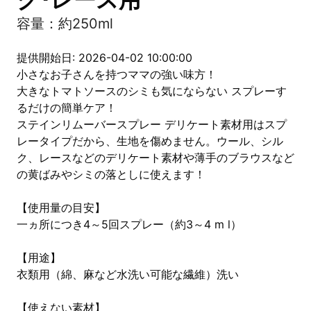
容量：約250ml
提供開始日: 2026-04-02 10:00:00
小さなお子さんを持つママの強い味方！
大きなトマトソースのシミも気にならない スプレーす
るだけの簡単ケア！
ステインリムーバースプレー デリケート素材用はスプ
レータイプだから、生地を傷めません。ウール、シル
ク、レースなどのデリケート素材や薄手のブラウスなど
の黄ばみやシミの落としに使えます！
【使用量の目安】
一ヵ所につき4～5回スプレー（約3～4 m l）
【用途】
衣類用（綿、麻など水洗い可能な繊維）洗い
【使えない素材】