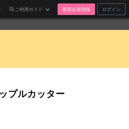
せ
ご利用ガイド
新規会員登録
ログイン
アップルカッター