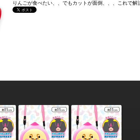
りんごが食べたい、、でもカットが面倒、、、これで解