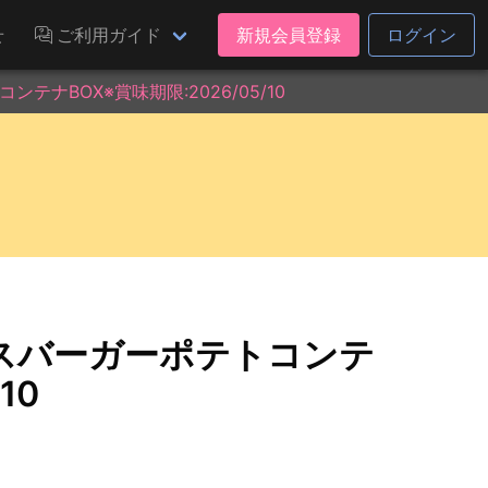
せ
ご利用ガイド
新規会員登録
ログイン
ナBOX※賞味期限:2026/05/10
スバーガーポテトコンテ
10