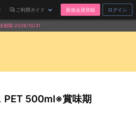
せ
ご利用ガイド
新規会員登録
ログイン
限:2026/10/31
ET 500ml※賞味期