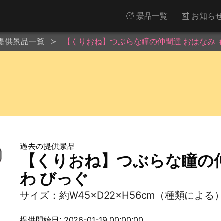
景品一覧
お知ら
提供景品一覧
【くりおね】つぶらな瞳の仲間達 おはなみ 
過去の提供景品
【くりおね】つぶらな瞳の仲
わ びっぐ
サイズ：約W45×D22×H56cm（種類による
提供開始日: 2026-01-19 00:00:00