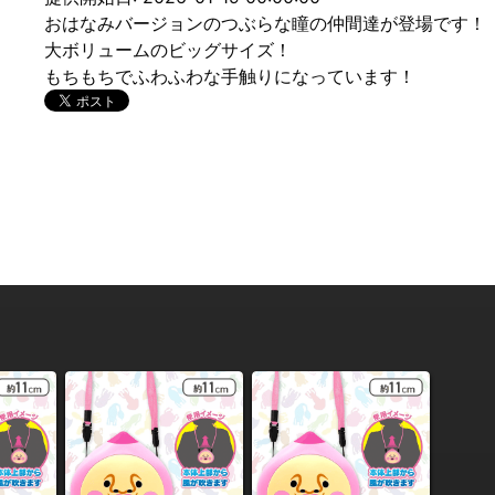
おはなみバージョンのつぶらな瞳の仲間達が登場です！
大ボリュームのビッグサイズ！
もちもちでふわふわな手触りになっています！