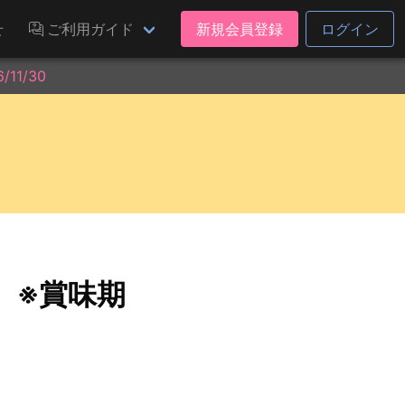
せ
ご利用ガイド
新規会員登録
ログイン
1/30
 ※賞味期